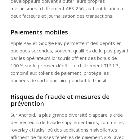
développeurs doivent ajouter leurs propres
mécanismes : chiffrement AES‑256, authentification à
deux facteurs et journalisation des transactions.
Paiements mobiles
Apple Pay et Google Pay permettent des dépôts en
quelques secondes, souvent qualifiés de le plus payant
par les opérateurs lorsqu’ils offrent des bonus de
100 % sur le premier dépôt. Le chiffrement TLS 1.3,
combiné aux tokens de paiement, protège les
données de carte bancaire pendant le transit.
Risques de fraude et mesures de
prévention
Sur Android, la plus grande diversité d’appareils crée
des vecteurs de fraude supplémentaires, comme les
“overlay attacks” où des applications malveillantes
affichent de fausses fenêtres de paiement. iOS, avec