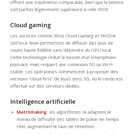
offrent une expérience comparable, bien que la latence
soit parfois légèrement supérieure à celle d’iOS.
Cloud gaming
Les services comme Xbox Cloud Gaming et NVIDIA
GeForce Now permettent de diffuser des jeux de
casino haute fidélité sans dépendre du GPU local.
Cette technologie réduit le besoin d’un smartphone
puissant, mais requiert une connexion 5G ou Wi‑Fi
stable. Les opérateurs commencent à proposer des
versions “cloud‑first” de leurs slots 3D, où le rendu est
effectué sur des serveurs dédiés.
Intelligence artificielle
Matchmaking
: les algorithmes IA adaptent le
niveau de difficulté des tables de poker en temps
réel, augmentant le taux de rétention.