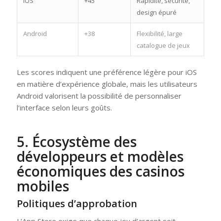
iOS
+45
Rapidité, sécurité,
design épuré
Android
+38
Flexibilité, large
catalogue de jeux
Les scores indiquent une préférence légère pour iOS
en matière d’expérience globale, mais les utilisateurs
Android valorisent la possibilité de personnaliser
l’interface selon leurs goûts.
5. Écosystème des
développeurs et modèles
économiques des casinos
mobiles
Politiques d’approbation