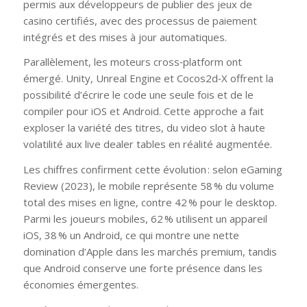
permis aux développeurs de publier des jeux de
casino certifiés, avec des processus de paiement
intégrés et des mises à jour automatiques.
Parallèlement, les moteurs cross‑platform ont
émergé. Unity, Unreal Engine et Cocos2d‑X offrent la
possibilité d’écrire le code une seule fois et de le
compiler pour iOS et Android. Cette approche a fait
exploser la variété des titres, du video slot à haute
volatilité aux live dealer tables en réalité augmentée.
Les chiffres confirment cette évolution : selon eGaming
Review (2023), le mobile représente 58 % du volume
total des mises en ligne, contre 42 % pour le desktop.
Parmi les joueurs mobiles, 62 % utilisent un appareil
iOS, 38 % un Android, ce qui montre une nette
domination d’Apple dans les marchés premium, tandis
que Android conserve une forte présence dans les
économies émergentes.