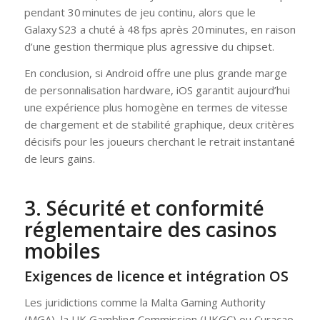
pendant 30 minutes de jeu continu, alors que le
Galaxy S23 a chuté à 48 fps après 20 minutes, en raison
d’une gestion thermique plus agressive du chipset.
En conclusion, si Android offre une plus grande marge
de personnalisation hardware, iOS garantit aujourd’hui
une expérience plus homogène en termes de vitesse
de chargement et de stabilité graphique, deux critères
décisifs pour les joueurs cherchant le retrait instantané
de leurs gains.
3. Sécurité et conformité
réglementaire des casinos
mobiles
Exigences de licence et intégration OS
Les juridictions comme la Malta Gaming Authority
(MGA), la UK Gambling Commission (UKGC) ou Curaçao