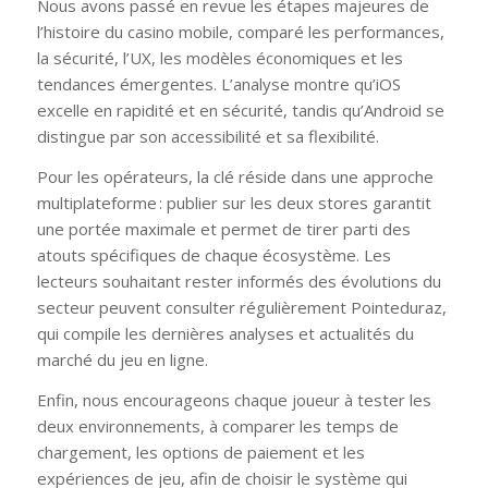
Nous avons passé en revue les étapes majeures de
l’histoire du casino mobile, comparé les performances,
la sécurité, l’UX, les modèles économiques et les
tendances émergentes. L’analyse montre qu’iOS
excelle en rapidité et en sécurité, tandis qu’Android se
distingue par son accessibilité et sa flexibilité.
Pour les opérateurs, la clé réside dans une approche
multiplateforme : publier sur les deux stores garantit
une portée maximale et permet de tirer parti des
atouts spécifiques de chaque écosystème. Les
lecteurs souhaitant rester informés des évolutions du
secteur peuvent consulter régulièrement Pointeduraz,
qui compile les dernières analyses et actualités du
marché du jeu en ligne.
Enfin, nous encourageons chaque joueur à tester les
deux environnements, à comparer les temps de
chargement, les options de paiement et les
expériences de jeu, afin de choisir le système qui