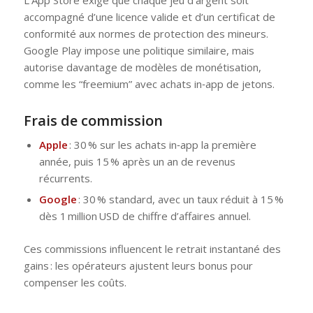
L’App Store exige que chaque jeu d’argent soit
accompagné d’une licence valide et d’un certificat de
conformité aux normes de protection des mineurs.
Google Play impose une politique similaire, mais
autorise davantage de modèles de monétisation,
comme les “freemium” avec achats in‑app de jetons.
Frais de commission
Apple
: 30 % sur les achats in‑app la première
année, puis 15 % après un an de revenus
récurrents.
Google
: 30 % standard, avec un taux réduit à 15 %
dès 1 million USD de chiffre d’affaires annuel.
Ces commissions influencent le retrait instantané des
gains : les opérateurs ajustent leurs bonus pour
compenser les coûts.