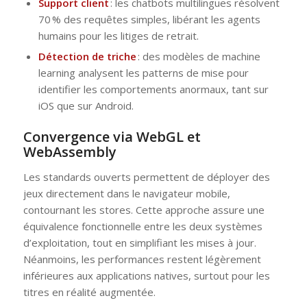
Support client
: les chatbots multilingues résolvent
70 % des requêtes simples, libérant les agents
humains pour les litiges de retrait.
Détection de triche
: des modèles de machine
learning analysent les patterns de mise pour
identifier les comportements anormaux, tant sur
iOS que sur Android.
Convergence via WebGL et
WebAssembly
Les standards ouverts permettent de déployer des
jeux directement dans le navigateur mobile,
contournant les stores. Cette approche assure une
équivalence fonctionnelle entre les deux systèmes
d’exploitation, tout en simplifiant les mises à jour.
Néanmoins, les performances restent légèrement
inférieures aux applications natives, surtout pour les
titres en réalité augmentée.