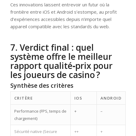
Ces innovations laissent entrevoir un futur où la
frontière entre iOS et Android s’estompe, au profit
d’expériences accessibles depuis n’importe quel
appareil compatible avec les standards du web.
7. Verdict final : quel
système offre le meilleur
rapport qualité‑prix pour
les joueurs de casino ?
Synthèse des critères
CRITÈRE
IOS
ANDROID
Performance (FPS, temps de
+
–
chargement)
Sécurité native (Secure
++
+