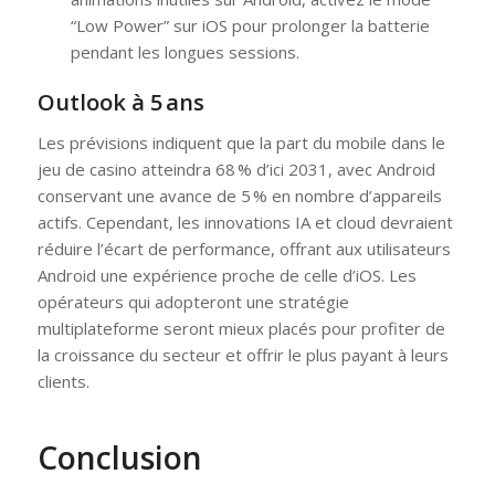
“Low Power” sur iOS pour prolonger la batterie
pendant les longues sessions.
Outlook à 5 ans
Les prévisions indiquent que la part du mobile dans le
jeu de casino atteindra 68 % d’ici 2031, avec Android
conservant une avance de 5 % en nombre d’appareils
actifs. Cependant, les innovations IA et cloud devraient
réduire l’écart de performance, offrant aux utilisateurs
Android une expérience proche de celle d’iOS. Les
opérateurs qui adopteront une stratégie
multiplateforme seront mieux placés pour profiter de
la croissance du secteur et offrir le plus payant à leurs
clients.
Conclusion