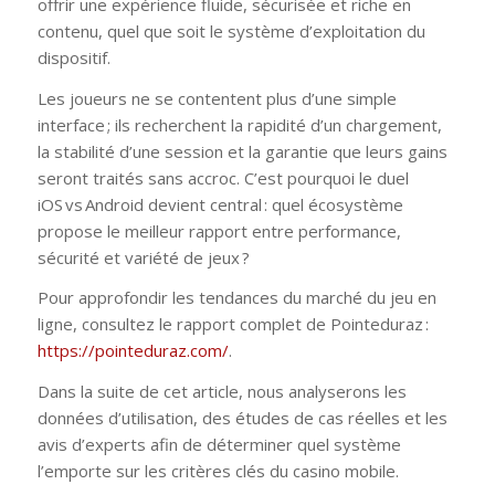
offrir une expérience fluide, sécurisée et riche en
contenu, quel que soit le système d’exploitation du
dispositif.
Les joueurs ne se contentent plus d’une simple
interface ; ils recherchent la rapidité d’un chargement,
la stabilité d’une session et la garantie que leurs gains
seront traités sans accroc. C’est pourquoi le duel
iOS vs Android devient central : quel écosystème
propose le meilleur rapport entre performance,
sécurité et variété de jeux ?
Pour approfondir les tendances du marché du jeu en
ligne, consultez le rapport complet de Pointeduraz :
https://pointeduraz.com/
.
Dans la suite de cet article, nous analyserons les
données d’utilisation, des études de cas réelles et les
avis d’experts afin de déterminer quel système
l’emporte sur les critères clés du casino mobile.