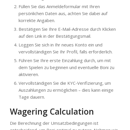
Füllen Sie das Anmeldeformular mit Ihren
persönlichen Daten aus, achten Sie dabei auf
korrekte Angaben.
Bestätigen Sie Ihre E-Mail-Adresse durch Klicken
auf den Link in der Bestätigungsmail.
Loggen Sie sich in Ihr neues Konto ein und
vervollständigen Sie Ihr Profil, falls erforderlich.
Führen Sie Ihre erste Einzahlung durch, um mit
dem Spielen zu beginnen und eventuelle Boni zu
aktivieren.
Vervollständigen Sie die KYC-Verifizierung, um
Auszahlungen zu ermöglichen – dies kann einige
Tage dauern.
Wagering Calculation
Die Berechnung der Umsatzbedingungen ist
entscheidend, um Boni optimal zu nutzen. Nehmen wir