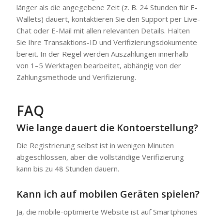
länger als die angegebene Zeit (z. B. 24 Stunden für E-
Wallets) dauert, kontaktieren Sie den Support per Live-
Chat oder E-Mail mit allen relevanten Details. Halten
Sie Ihre Transaktions-ID und Verifizierungsdokumente
bereit. In der Regel werden Auszahlungen innerhalb
von 1–5 Werktagen bearbeitet, abhängig von der
Zahlungsmethode und Verifizierung.
FAQ
Wie lange dauert die Kontoerstellung?
Die Registrierung selbst ist in wenigen Minuten
abgeschlossen, aber die vollständige Verifizierung
kann bis zu 48 Stunden dauern.
Kann ich auf mobilen Geräten spielen?
Ja, die mobile-optimierte Website ist auf Smartphones