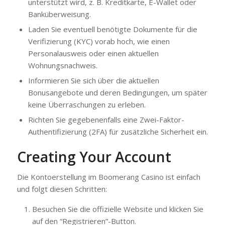
unterstützt wird, z. B. Kreditkarte, E-Wallet oder
Banküberweisung.
Laden Sie eventuell benötigte Dokumente für die
Verifizierung (KYC) vorab hoch, wie einen
Personalausweis oder einen aktuellen
Wohnungsnachweis.
Informieren Sie sich über die aktuellen
Bonusangebote und deren Bedingungen, um später
keine Überraschungen zu erleben.
Richten Sie gegebenenfalls eine Zwei-Faktor-
Authentifizierung (2FA) für zusätzliche Sicherheit ein.
Creating Your Account
Die Kontoerstellung im Boomerang Casino ist einfach
und folgt diesen Schritten:
Besuchen Sie die offizielle Website und klicken Sie
auf den “Registrieren”-Button.