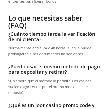
eficientes para liberar bonos.
Lo que necesitas saber
(FAQ)
¿Cuánto tiempo tarda la verificación
de mi cuenta?
Normalmente entre 24 y 48 horas, aunque puede
prolongarse si los documentos no son claros.
¿Puedo usar el mismo método de pago
para depositar y retirar?
Sí, siempre que el método lo permita. Los casinos
suelen exigir retirar por el mismo medio que se
depositó.
¿Qué es un loot casino promo code y