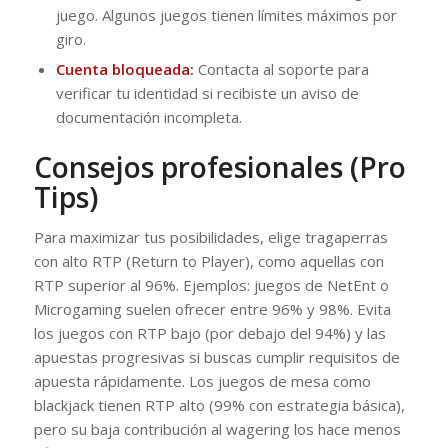
juego. Algunos juegos tienen límites máximos por
giro.
Cuenta bloqueada:
Contacta al soporte para
verificar tu identidad si recibiste un aviso de
documentación incompleta.
Consejos profesionales (Pro
Tips)
Para maximizar tus posibilidades, elige tragaperras
con alto RTP (Return to Player), como aquellas con
RTP superior al 96%. Ejemplos: juegos de NetEnt o
Microgaming suelen ofrecer entre 96% y 98%. Evita
los juegos con RTP bajo (por debajo del 94%) y las
apuestas progresivas si buscas cumplir requisitos de
apuesta rápidamente. Los juegos de mesa como
blackjack tienen RTP alto (99% con estrategia básica),
pero su baja contribución al wagering los hace menos