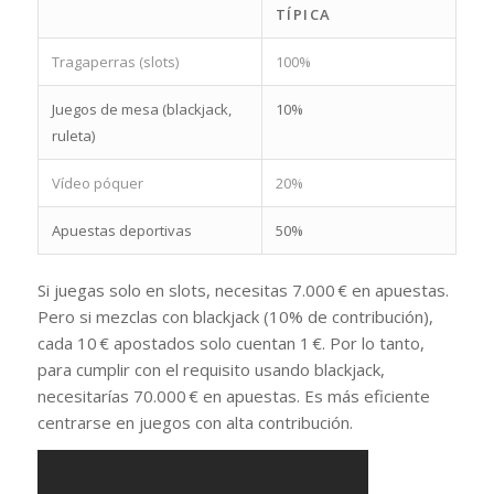
TÍPICA
Tragaperras (slots)
100%
Juegos de mesa (blackjack,
10%
ruleta)
Vídeo póquer
20%
Apuestas deportivas
50%
Si juegas solo en slots, necesitas 7.000 € en apuestas.
Pero si mezclas con blackjack (10% de contribución),
cada 10 € apostados solo cuentan 1 €. Por lo tanto,
para cumplir con el requisito usando blackjack,
necesitarías 70.000 € en apuestas. Es más eficiente
centrarse en juegos con alta contribución.