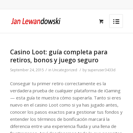
Casino Loot: guía completa para
retiros, bonos y juego seguro
/
/
September 24, 2015
in
Uncategorized
by
superuser3433d
Conseguir tu primer retiro correctamente es la
verdadera prueba de cualquier plataforma de iGaming
— esta guía te muestra cómo superarla. Tanto si eres
nuevo en el casino Loot como si ya has jugado antes,
conocer los pasos exactos para gestionar tus fondos y
entender los términos de bonificación marcará la
diferencia entre una experiencia fluida y una llena de