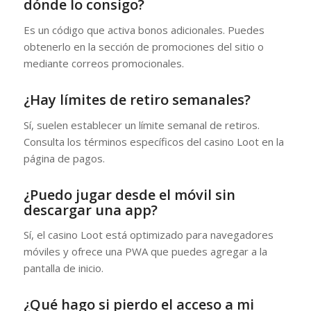
dónde lo consigo?
Es un código que activa bonos adicionales. Puedes
obtenerlo en la sección de promociones del sitio o
mediante correos promocionales.
¿Hay límites de retiro semanales?
Sí, suelen establecer un límite semanal de retiros.
Consulta los términos específicos del casino Loot en la
página de pagos.
¿Puedo jugar desde el móvil sin
descargar una app?
Sí, el casino Loot está optimizado para navegadores
móviles y ofrece una PWA que puedes agregar a la
pantalla de inicio.
¿Qué hago si pierdo el acceso a mi