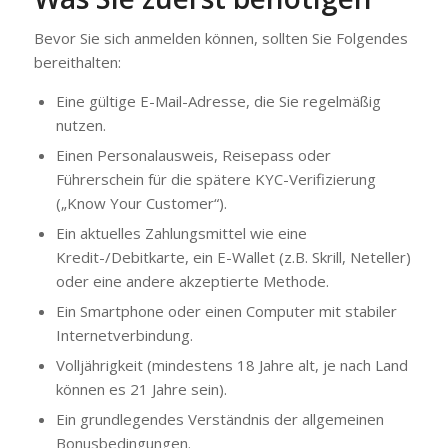
Bevor Sie sich anmelden können, sollten Sie Folgendes
bereithalten:
Eine gültige E-Mail-Adresse, die Sie regelmäßig
nutzen.
Einen Personalausweis, Reisepass oder
Führerschein für die spätere KYC-Verifizierung
(„Know Your Customer“).
Ein aktuelles Zahlungsmittel wie eine
Kredit-/Debitkarte, ein E-Wallet (z.B. Skrill, Neteller)
oder eine andere akzeptierte Methode.
Ein Smartphone oder einen Computer mit stabiler
Internetverbindung.
Volljährigkeit (mindestens 18 Jahre alt, je nach Land
können es 21 Jahre sein).
Ein grundlegendes Verständnis der allgemeinen
Bonusbedingungen.