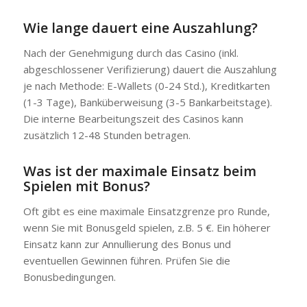
Wie lange dauert eine Auszahlung?
Nach der Genehmigung durch das Casino (inkl.
abgeschlossener Verifizierung) dauert die Auszahlung
je nach Methode: E-Wallets (0-24 Std.), Kreditkarten
(1-3 Tage), Banküberweisung (3-5 Bankarbeitstage).
Die interne Bearbeitungszeit des Casinos kann
zusätzlich 12-48 Stunden betragen.
Was ist der maximale Einsatz beim
Spielen mit Bonus?
Oft gibt es eine maximale Einsatzgrenze pro Runde,
wenn Sie mit Bonusgeld spielen, z.B. 5 €. Ein höherer
Einsatz kann zur Annullierung des Bonus und
eventuellen Gewinnen führen. Prüfen Sie die
Bonusbedingungen.