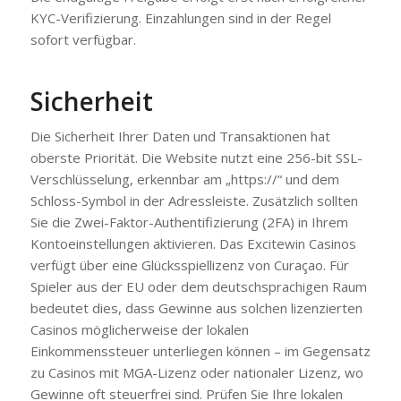
KYC-Verifizierung. Einzahlungen sind in der Regel
sofort verfügbar.
Sicherheit
Die Sicherheit Ihrer Daten und Transaktionen hat
oberste Priorität. Die Website nutzt eine 256-bit SSL-
Verschlüsselung, erkennbar am „https://“ und dem
Schloss-Symbol in der Adressleiste. Zusätzlich sollten
Sie die Zwei-Faktor-Authentifizierung (2FA) in Ihrem
Kontoeinstellungen aktivieren. Das Excitewin Casinos
verfügt über eine Glücksspiellizenz von Curaçao. Für
Spieler aus der EU oder dem deutschsprachigen Raum
bedeutet dies, dass Gewinne aus solchen lizenzierten
Casinos möglicherweise der lokalen
Einkommenssteuer unterliegen können – im Gegensatz
zu Casinos mit MGA-Lizenz oder nationaler Lizenz, wo
Gewinne oft steuerfrei sind. Prüfen Sie Ihre lokalen