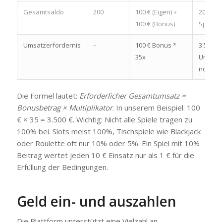
Gesamtsaldo
200
100 € (Eigen) +
200 € z
100 € (Bonus)
Spielen
Umsatzerfordernis
–
100 € Bonus *
3.500 €
35x
Umsatz
nötig
Die Formel lautet:
Erforderlicher Gesamtumsatz =
Bonusbetrag × Multiplikator
. In unserem Beispiel: 100
€ × 35 = 3.500 €. Wichtig: Nicht alle Spiele tragen zu
100% bei. Slots meist 100%, Tischspiele wie Blackjack
oder Roulette oft nur 10% oder 5%. Ein Spiel mit 10%
Beitrag wertet jeden 10 € Einsatz nur als 1 € für die
Erfüllung der Bedingungen.
Geld ein- und auszahlen
Die Plattform unterstützt eine Vielzahl an