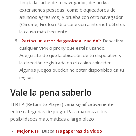
Limpia la caché de tu navegador, desactiva
extensiones pesadas (como bloqueadores de
anuncios agresivos) y prueba con otro navegador
(Chrome, Firefox). Una conexión a internet débil es
la causa más frecuente.
“Recibo un error de geolocalización”:
Desactiva
cualquier VPN o proxy que estés usando.
Asegúrate de que la ubicación de tu dispositivo y
la dirección registrada en el casino coinciden.
Algunos juegos pueden no estar disponibles en tu
región.
Vale la pena saberlo
El RTP (Return to Player) varía significativamente
entre categorías de juego. Para maximizar tus
posibilidades matemáticas a largo plazo:
Mejor RTP:
Busca
tragaperras de vídeo