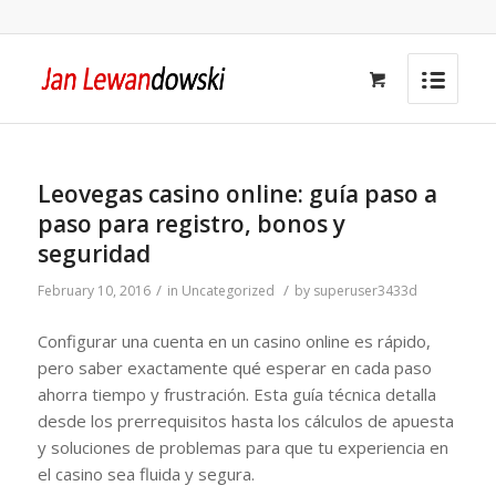
Leovegas casino online: guía paso a
paso para registro, bonos y
seguridad
/
/
February 10, 2016
in
Uncategorized
by
superuser3433d
Configurar una cuenta en un casino online es rápido,
pero saber exactamente qué esperar en cada paso
ahorra tiempo y frustración. Esta guía técnica detalla
desde los prerrequisitos hasta los cálculos de apuesta
y soluciones de problemas para que tu experiencia en
el casino sea fluida y segura.