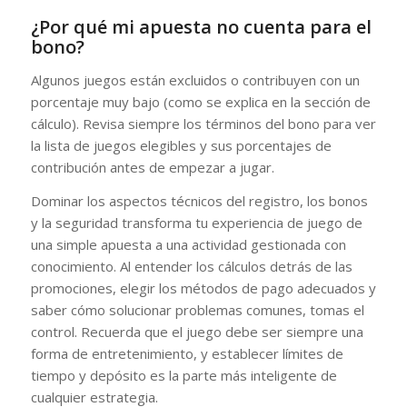
¿Por qué mi apuesta no cuenta para el
bono?
Algunos juegos están excluidos o contribuyen con un
porcentaje muy bajo (como se explica en la sección de
cálculo). Revisa siempre los términos del bono para ver
la lista de juegos elegibles y sus porcentajes de
contribución antes de empezar a jugar.
Dominar los aspectos técnicos del registro, los bonos
y la seguridad transforma tu experiencia de juego de
una simple apuesta a una actividad gestionada con
conocimiento. Al entender los cálculos detrás de las
promociones, elegir los métodos de pago adecuados y
saber cómo solucionar problemas comunes, tomas el
control. Recuerda que el juego debe ser siempre una
forma de entretenimiento, y establecer límites de
tiempo y depósito es la parte más inteligente de
cualquier estrategia.