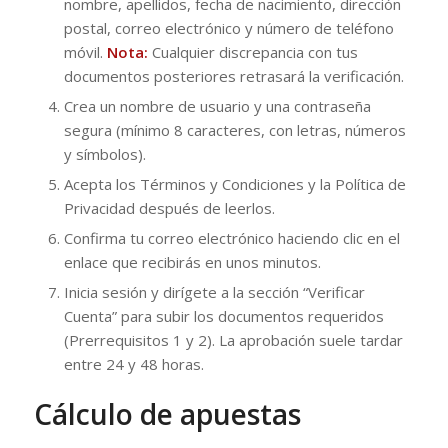
nombre, apellidos, fecha de nacimiento, dirección
postal, correo electrónico y número de teléfono
móvil.
Nota:
Cualquier discrepancia con tus
documentos posteriores retrasará la verificación.
Crea un nombre de usuario y una contraseña
segura (mínimo 8 caracteres, con letras, números
y símbolos).
Acepta los Términos y Condiciones y la Política de
Privacidad después de leerlos.
Confirma tu correo electrónico haciendo clic en el
enlace que recibirás en unos minutos.
Inicia sesión y dirígete a la sección “Verificar
Cuenta” para subir los documentos requeridos
(Prerrequisitos 1 y 2). La aprobación suele tardar
entre 24 y 48 horas.
Cálculo de apuestas