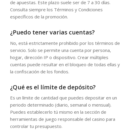
de apuestas. Este plazo suele ser de 7 a 30 días.
Consulta siempre los Términos y Condiciones
específicos de la promoción.
¿Puedo tener varias cuentas?
No, está estrictamente prohibido por los términos de
servicio. Solo se permite una cuenta por persona,
hogar, dirección IP o dispositivo. Crear múltiples
cuentas puede resultar en el bloqueo de todas ellas y
la confiscación de los fondos.
¿Qué es el límite de depósito?
Es un límite de cantidad que puedes depositar en un
periodo determinado (diario, semanal o mensual).
Puedes establecerlo tú mismo en la sección de
herramientas de juego responsable del casino para
controlar tu presupuesto.