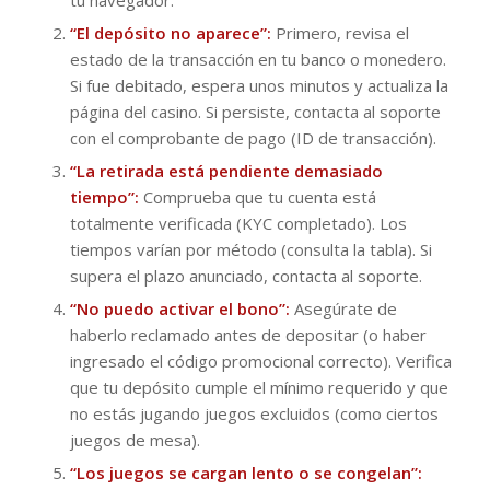
“El depósito no aparece”:
Primero, revisa el
estado de la transacción en tu banco o monedero.
Si fue debitado, espera unos minutos y actualiza la
página del casino. Si persiste, contacta al soporte
con el comprobante de pago (ID de transacción).
“La retirada está pendiente demasiado
tiempo”:
Comprueba que tu cuenta está
totalmente verificada (KYC completado). Los
tiempos varían por método (consulta la tabla). Si
supera el plazo anunciado, contacta al soporte.
“No puedo activar el bono”:
Asegúrate de
haberlo reclamado antes de depositar (o haber
ingresado el código promocional correcto). Verifica
que tu depósito cumple el mínimo requerido y que
no estás jugando juegos excluidos (como ciertos
juegos de mesa).
“Los juegos se cargan lento o se congelan”: