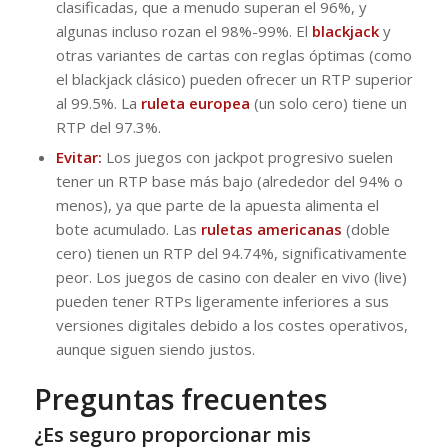
clasificadas, que a menudo superan el 96%, y
algunas incluso rozan el 98%-99%. El
blackjack
y
otras variantes de cartas con reglas óptimas (como
el blackjack clásico) pueden ofrecer un RTP superior
al 99.5%. La
ruleta europea
(un solo cero) tiene un
RTP del 97.3%.
Evitar:
Los juegos con jackpot progresivo suelen
tener un RTP base más bajo (alrededor del 94% o
menos), ya que parte de la apuesta alimenta el
bote acumulado. Las
ruletas americanas
(doble
cero) tienen un RTP del 94.74%, significativamente
peor. Los juegos de casino con dealer en vivo (live)
pueden tener RTPs ligeramente inferiores a sus
versiones digitales debido a los costes operativos,
aunque siguen siendo justos.
Preguntas frecuentes
¿Es seguro proporcionar mis