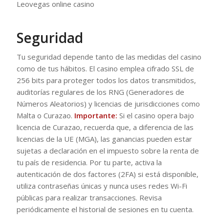
Leovegas online casino
Seguridad
Tu seguridad depende tanto de las medidas del casino
como de tus hábitos. El casino emplea cifrado SSL de
256 bits para proteger todos los datos transmitidos,
auditorías regulares de los RNG (Generadores de
Números Aleatorios) y licencias de jurisdicciones como
Malta o Curazao.
Importante:
Si el casino opera bajo
licencia de Curazao, recuerda que, a diferencia de las
licencias de la UE (MGA), las ganancias pueden estar
sujetas a declaración en el impuesto sobre la renta de
tu país de residencia. Por tu parte, activa la
autenticación de dos factores (2FA) si está disponible,
utiliza contraseñas únicas y nunca uses redes Wi-Fi
públicas para realizar transacciones. Revisa
periódicamente el historial de sesiones en tu cuenta.