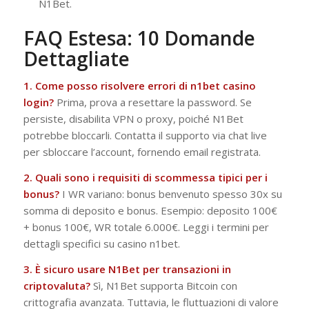
N1Bet.
FAQ Estesa: 10 Domande
Dettagliate
1. Come posso risolvere errori di n1bet casino
login?
Prima, prova a resettare la password. Se
persiste, disabilita VPN o proxy, poiché N1Bet
potrebbe bloccarli. Contatta il supporto via chat live
per sbloccare l’account, fornendo email registrata.
2. Quali sono i requisiti di scommessa tipici per i
bonus?
I WR variano: bonus benvenuto spesso 30x su
somma di deposito e bonus. Esempio: deposito 100€
+ bonus 100€, WR totale 6.000€. Leggi i termini per
dettagli specifici su casino n1bet.
3. È sicuro usare N1Bet per transazioni in
criptovaluta?
Sì, N1Bet supporta Bitcoin con
crittografia avanzata. Tuttavia, le fluttuazioni di valore