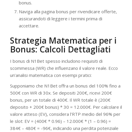
bonus.
Naviga alla pagina bonus per rivendicare offerte,
assicurandoti di leggere i termini prima di
accettare.
Strategia Matematica per i
Bonus: Calcoli Dettagliati
I bonus di N1Bet spesso includono requisiti di
scommessa (WR) che influenzano il valore reale. Ecco
un’analisi matematica con esempi pratici:
Supponiamo che N1Bet offra un bonus del 100% fino a
500€ con WR di 30x. Se depositi 200€, ricevi 200€
bonus, per un totale di 400€. Il WR totale è (200€
deposito + 200€ bonus) * 30 = 12.000€. Per calcolare il
valore atteso (EV), considera l’RTP medio del 96% per
le slot: EV = (400€ * 0.96) – 12.000€ * (1 – 0.96) =
384€ – 480€ = -96€, indicando una perdita potenziale