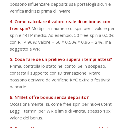
possono influenzare depositi; usa portafogli sicuri e
verifica indirizzi prima di inviare.
4. Come calcolare il valore reale di un bonus con
free spin?
Moltiplica il numero di spin per il valore per
spin e l’RTP medio. Ad esempio, 50 free spin a 0,50€
con RTP 96%: valore = 50 * 0,50€ * 0,96 = 24€, ma
soggetto a WR.
5. Cosa fare se un prelievo supera i tempi attesi?
Prima, controlla lo stato nel conto. Se in sospeso,
contatta il supporto con ID transazione. Ritardi
possono derivare da verifiche KYC extra o festività
bancarie.
6. N1Bet offre bonus senza deposito?
Occasionalmente, sì, come free spin per nuovi utenti.
Leggi i termini per WR e limiti di vincita, spesso 10x il
valore del bonus.