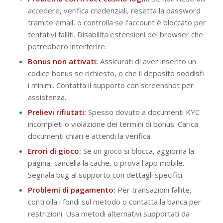
accedere, verifica credenziali, resetta la password
tramite email, o controlla se l’account è bloccato per
tentativi falliti. Disabilita estensioni del browser che
potrebbero interferire.
Bonus non attivati:
Assicurati di aver inserito un
codice bonus se richiesto, o che il deposito soddisfi
i minimi. Contatta il supporto con screenshot per
assistenza.
Prelievi rifiutati:
Spesso dovuto a documenti KYC
incompleti o violazione dei termini di bonus. Carica
documenti chiari e attendi la verifica.
Errori di gioco:
Se un gioco si blocca, aggiorna la
pagina, cancella la cache, o prova l’app mobile.
Segnala bug al supporto con dettagli specifici.
Problemi di pagamento:
Per transazioni fallite,
controlla i fondi sul metodo o contatta la banca per
restrizioni. Usa metodi alternativi supportati da