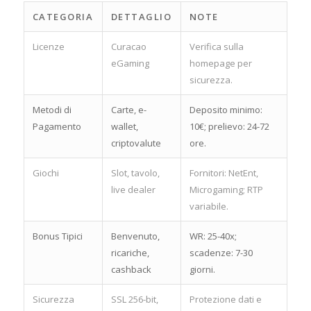
CATEGORIA
DETTAGLIO
NOTE
Licenze
Curacao
Verifica sulla
eGaming
homepage per
sicurezza.
Metodi di
Carte, e-
Deposito minimo:
Pagamento
wallet,
10€; prelievo: 24-72
criptovalute
ore.
Giochi
Slot, tavolo,
Fornitori: NetEnt,
live dealer
Microgaming; RTP
variabile.
Bonus Tipici
Benvenuto,
WR: 25-40x;
ricariche,
scadenze: 7-30
cashback
giorni.
Sicurezza
SSL 256-bit,
Protezione dati e