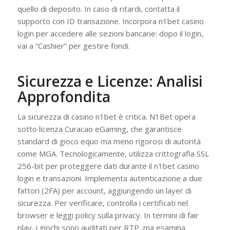
quello di deposito. In caso di ritardi, contatta il
supporto con ID transazione. Incorpora n1bet casino
login per accedere alle sezioni bancarie: dopo il login,
vai a “Cashier” per gestire fondi.
Sicurezza e Licenze: Analisi
Approfondita
La sicurezza di casino n1bet è critica. N1Bet opera
sotto licenza Curacao eGaming, che garantisce
standard di gioco equo ma meno rigorosi di autorità
come MGA. Tecnologicamente, utilizza crittografia SSL
256-bit per proteggere dati durante il n1bet casino
login e transazioni. Implementa autenticazione a due
fattori (2FA) per account, aggiungendo un layer di
sicurezza. Per verificare, controlla i certificati nel
browser e leggi policy sulla privacy. In termini di fair
play, i giochi sono auditati per RTP, ma esamina