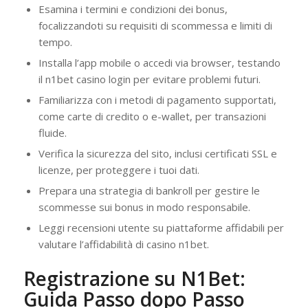
Esamina i termini e condizioni dei bonus,
focalizzandoti su requisiti di scommessa e limiti di
tempo.
Installa l’app mobile o accedi via browser, testando
il n1bet casino login per evitare problemi futuri.
Familiarizza con i metodi di pagamento supportati,
come carte di credito o e-wallet, per transazioni
fluide.
Verifica la sicurezza del sito, inclusi certificati SSL e
licenze, per proteggere i tuoi dati.
Prepara una strategia di bankroll per gestire le
scommesse sui bonus in modo responsabile.
Leggi recensioni utente su piattaforme affidabili per
valutare l’affidabilità di casino n1bet.
Registrazione su N1Bet:
Guida Passo dopo Passo