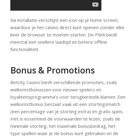
Na installatie verschijnt een icon op je home screen,
waardoor je het casino direct kunt openen zonder elke
keer de browser te moeten starten. De PWA biedt
meestal een snellere laadtijd en betere offline
functionaliteit.
Bonus & Promotions
Betcity Casino biedt verschillende promoties, zoals
welkomstbonussen voor nieuwe spelers en
loyaliteitsprogramma’s voor terugkerende klanten. Een
welkomstbonus bestaat vaak uit een stortingsmatch
(een percentage van je storting extra) en gratis spins.
Het is essentieel de voorwaarden te lezen, zoals de
minimale storting, het maximale bonusbedrag, het
type spellen waar je de bonus kunt gebruiken en de