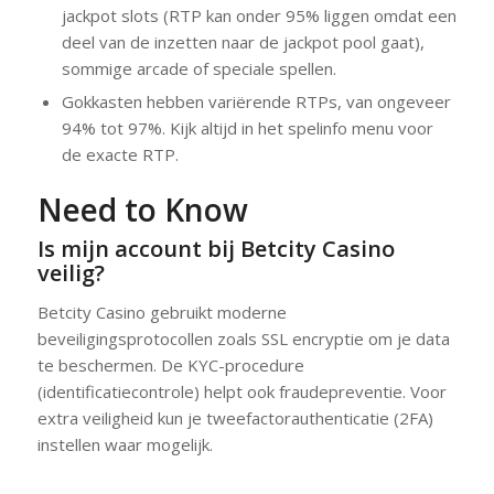
jackpot slots (RTP kan onder 95% liggen omdat een
deel van de inzetten naar de jackpot pool gaat),
sommige arcade of speciale spellen.
Gokkasten hebben variërende RTPs, van ongeveer
94% tot 97%. Kijk altijd in het spelinfo menu voor
de exacte RTP.
Need to Know
Is mijn account bij Betcity Casino
veilig?
Betcity Casino gebruikt moderne
beveiligingsprotocollen zoals SSL encryptie om je data
te beschermen. De KYC-procedure
(identificatiecontrole) helpt ook fraudepreventie. Voor
extra veiligheid kun je tweefactorauthenticatie (2FA)
instellen waar mogelijk.