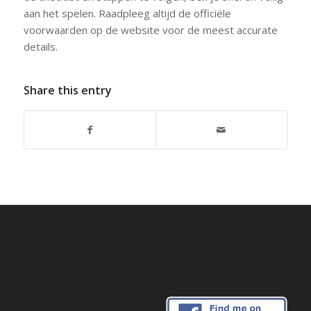
aan het spelen. Raadpleeg altijd de officiële
voorwaarden op de website voor de meest accurate
details.
Share this entry