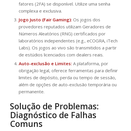
fatores (2FA) se disponível. Utilize uma senha
complexa e exclusiva.
Jogo Justo (Fair Gaming):
Os jogos dos
provedores reputados utilizam Geradores de
Números Aleatórios (RNG) certificados por
laboratórios independentes (e.g., eCOGRA, iTech
Labs). Os jogos ao vivo são transmitidos a partir
de estúdios licenciados com dealers reais.
Auto-exclusão e Limites:
A plataforma, por
obrigação legal, oferece ferramentas para definir
limites de depósito, perda ou tempo de sessão,
além de opções de auto-exclusão temporária ou
permanente.
Solução de Problemas:
Diagnóstico de Falhas
Comuns