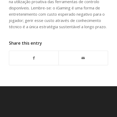
na utilização proativa das ferramentas de controlo
disponíveis. Lembre-se: o iGaming é uma forma de
entretenimento com custo esperado negativo para o
jogador; gerir esse custo através de conhecimento
técnico é a única estratégia sustentável a longo prazo.
Share this entry