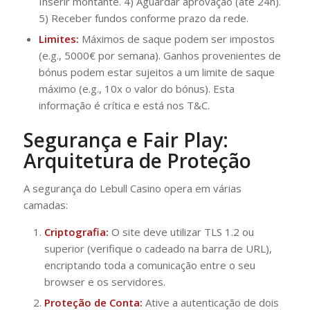
Inserir montante. 4) Aguardar aprovação (até 24h).
5) Receber fundos conforme prazo da rede.
Limites:
Máximos de saque podem ser impostos
(e.g., 5000€ por semana). Ganhos provenientes de
bónus podem estar sujeitos a um limite de saque
máximo (e.g., 10x o valor do bónus). Esta
informação é crítica e está nos T&C.
Segurança e Fair Play:
Arquitetura de Proteção
A segurança do Lebull Casino opera em várias
camadas:
Criptografia:
O site deve utilizar TLS 1.2 ou
superior (verifique o cadeado na barra de URL),
encriptando toda a comunicação entre o seu
browser e os servidores.
Proteção de Conta:
Ative a autenticação de dois