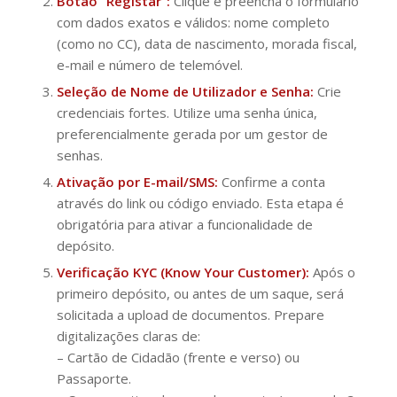
Botão “Registar”:
Clique e preencha o formulário
com dados exatos e válidos: nome completo
(como no CC), data de nascimento, morada fiscal,
e-mail e número de telemóvel.
Seleção de Nome de Utilizador e Senha:
Crie
credenciais fortes. Utilize uma senha única,
preferencialmente gerada por um gestor de
senhas.
Ativação por E-mail/SMS:
Confirme a conta
através do link ou código enviado. Esta etapa é
obrigatória para ativar a funcionalidade de
depósito.
Verificação KYC (Know Your Customer):
Após o
primeiro depósito, ou antes de um saque, será
solicitada a upload de documentos. Prepare
digitalizações claras de:
– Cartão de Cidadão (frente e verso) ou
Passaporte.