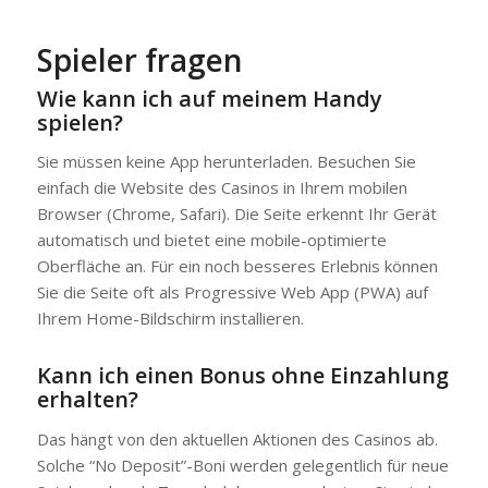
Spieler fragen
Wie kann ich auf meinem Handy
spielen?
Sie müssen keine App herunterladen. Besuchen Sie
einfach die Website des Casinos in Ihrem mobilen
Browser (Chrome, Safari). Die Seite erkennt Ihr Gerät
automatisch und bietet eine mobile-optimierte
Oberfläche an. Für ein noch besseres Erlebnis können
Sie die Seite oft als Progressive Web App (PWA) auf
Ihrem Home-Bildschirm installieren.
Kann ich einen Bonus ohne Einzahlung
erhalten?
Das hängt von den aktuellen Aktionen des Casinos ab.
Solche “No Deposit”-Boni werden gelegentlich für neue