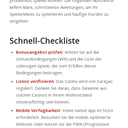
problemlos spielen können. Die folgenden Abschnitte
liefern klare, schrittweise Anleitungen, um Ihr
Spielerlebnis zu optimieren und häufige Hürden zu
umgehen.
Schnell-Checkliste
Bonusangebot prüfen:
Achten Sie auf die
Umsatzbedingungen (WR) und die Liste der
zulässigen Spiele, die zum Erfüllen dieser
Bedingungen beitragen.
Lizenz verifizieren:
Das Casino wird von Curaçao
reguliert. Denken Sie daran, dass Gewinne aus
solchen Casinos in Ihrem Wohnsitzland
steuerpflichtig sein können.
Mobile Verfügbarkeit:
Keine native App im Store
erforderlich. Besuchen Sie die mobile-optimierte
Website oder nutzen Sie die PWA (Progressive