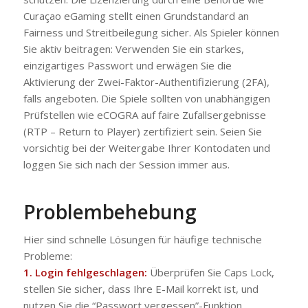
Curaçao eGaming stellt einen Grundstandard an
Fairness und Streitbeilegung sicher. Als Spieler können
Sie aktiv beitragen: Verwenden Sie ein starkes,
einzigartiges Passwort und erwägen Sie die
Aktivierung der Zwei-Faktor-Authentifizierung (2FA),
falls angeboten. Die Spiele sollten von unabhängigen
Prüfstellen wie eCOGRA auf faire Zufallsergebnisse
(RTP – Return to Player) zertifiziert sein. Seien Sie
vorsichtig bei der Weitergabe Ihrer Kontodaten und
loggen Sie sich nach der Session immer aus.
Problembehebung
Hier sind schnelle Lösungen für häufige technische
Probleme:
1. Login fehlgeschlagen:
Überprüfen Sie Caps Lock,
stellen Sie sicher, dass Ihre E-Mail korrekt ist, und
nutzen Sie die “Passwort vergessen”-Funktion.