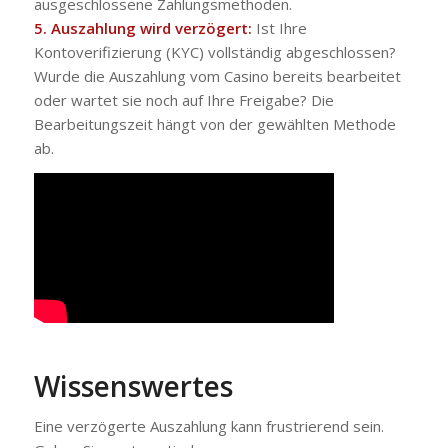
ausgeschlossene Zahlungsmethoden.
5. Auszahlung wird verzögert:
Ist Ihre
Kontoverifizierung (KYC) vollständig abgeschlossen?
Wurde die Auszahlung vom Casino bereits bearbeitet
oder wartet sie noch auf Ihre Freigabe? Die
Bearbeitungszeit hängt von der gewählten Methode
ab.
Wissenswertes
Eine verzögerte Auszahlung kann frustrierend sein.