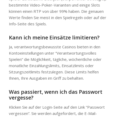
bestimmte Video-Poker-Varianten und einige Slots
können einen RTP von über 99% haben. Die genauen
Werte finden Sie meist in den Spielregeln oder auf der
Info-Seite des Spiels.
Kann ich meine Einsätze limitieren?
Ja, verantwortungsbewusste Casinos bieten in den
Kontoeinstellungen unter “Verantwortungsvolles
Spielen” die Möglichkeit, tägliche, wöchentliche oder
monatliche Einzahlungslimits, Einsatzlimits oder
Sitzungszeitlimits festzulegen. Diese Limits helfen
Ihnen, Ihre Ausgaben im Griff zu behalten.
Was passiert, wenn ich das Passwort
vergesse?
Klicken Sie auf der Login-Seite auf den Link “Passwort
vergessen”. Sie werden aufgefordert, die E-Mail-