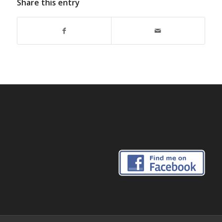
Share this entry