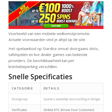
Voorbeeld van een mobiele welkomstpromotie.
Actuele voorwaarden vind je altijd op de site.
Het spelaanbod op Stardice omvat doorgaans slots,
tafelspelen en live dealer games van bekende
providers. De beschikbaarheid kan per
licentiebeperking verschillen.
Snelle Specificaties
CATEGORIE
DETAILS
Doelgroep
Spelers wettelijk woonachtig in België
Verificatie
Strikte KYC (Know Your Customer)