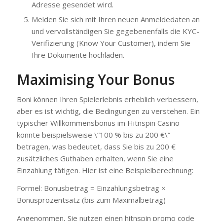
Adresse gesendet wird.
Melden Sie sich mit Ihren neuen Anmeldedaten an
und vervollständigen Sie gegebenenfalls die KYC-
Verifizierung (Know Your Customer), indem Sie
Ihre Dokumente hochladen.
Maximising Your Bonus
Boni können Ihren Spielerlebnis erheblich verbessern,
aber es ist wichtig, die Bedingungen zu verstehen. Ein
typischer Willkommensbonus im Hitnspin Casino
könnte beispielsweise \”100 % bis zu 200 €\”
betragen, was bedeutet, dass Sie bis zu 200 €
zusätzliches Guthaben erhalten, wenn Sie eine
Einzahlung tätigen. Hier ist eine Beispielberechnung:
Formel: Bonusbetrag = Einzahlungsbetrag ×
Bonusprozentsatz (bis zum Maximalbetrag)
Angenommen, Sie nutzen einen hitnspin promo code