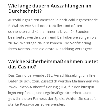
Wie lange dauern Auszahlungen im
Durchschnitt?
Auszahlungszeiten variieren je nach Zahlungsmethode.
E-Wallets wie Skrill oder Neteller sind oft am
schnellsten und können innerhalb von 24 Stunden
bearbeitet werden, während Banküberweisungen bis
zu 3–5 Werktage dauern können. Die Verifizierung
Ihres Kontos kann die erste Auszahlung verzögern.
Welche Sicherheitsmaßnahmen bietet
das Casino?
Das Casino verwendet SSL-Verschlüsselung, um Ihre
Daten zu schützen. Zusätzlich werden Maßnahmen wie
Zwei-Faktor-Authentifizierung (2FA) für den hitnspin
login empfohlen, und regelmäßige Sicherheitsaudits
gewährleisten Fairness der Spiele. Achten Sie darauf,
starke Passwörter zu verwenden.