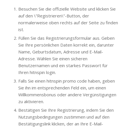
Besuchen Sie die offizielle Website und klicken Sie
auf den \”Registrieren\”-Button, der
normalerweise oben rechts auf der Seite zu finden
ist.
Füllen Sie das Registrierungsformular aus. Geben
Sie Ihre persönlichen Daten korrekt ein, darunter
Name, Geburtsdatum, Adresse und E-Mail-
Adresse. Wählen Sie einen sicheren
Benutzernamen und ein starkes Passwort für
Ihren hitnspin login.
Falls Sie einen hitnspin promo code haben, geben
Sie ihn im entsprechenden Feld ein, um einen
Willkommensbonus oder andere Vergünstigungen
zu aktivieren.
Bestätigen Sie Ihre Registrierung, indem Sie den
Nutzungsbedingungen zustimmen und auf den
Bestätigungslink klicken, der an Ihre E-Mail-