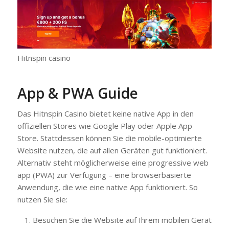
Hitnspin casino
App & PWA Guide
Das Hitnspin Casino bietet keine native App in den
offiziellen Stores wie Google Play oder Apple App
Store. Stattdessen können Sie die mobile-optimierte
Website nutzen, die auf allen Geräten gut funktioniert.
Alternativ steht möglicherweise eine progressive web
app (PWA) zur Verfügung – eine browserbasierte
Anwendung, die wie eine native App funktioniert. So
nutzen Sie sie:
Besuchen Sie die Website auf Ihrem mobilen Gerät