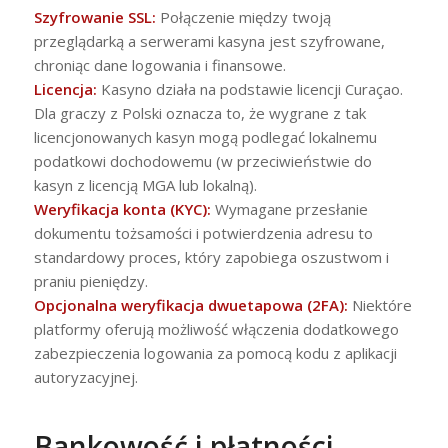
Szyfrowanie SSL:
Połączenie między twoją
przeglądarką a serwerami kasyna jest szyfrowane,
chroniąc dane logowania i finansowe.
Licencja:
Kasyno działa na podstawie licencji Curaçao.
Dla graczy z Polski oznacza to, że wygrane z tak
licencjonowanych kasyn mogą podlegać lokalnemu
podatkowi dochodowemu (w przeciwieństwie do
kasyn z licencją MGA lub lokalną).
Weryfikacja konta (KYC):
Wymagane przesłanie
dokumentu tożsamości i potwierdzenia adresu to
standardowy proces, który zapobiega oszustwom i
praniu pieniędzy.
Opcjonalna weryfikacja dwuetapowa (2FA):
Niektóre
platformy oferują możliwość włączenia dodatkowego
zabezpieczenia logowania za pomocą kodu z aplikacji
autoryzacyjnej.
Bankowość i płatności