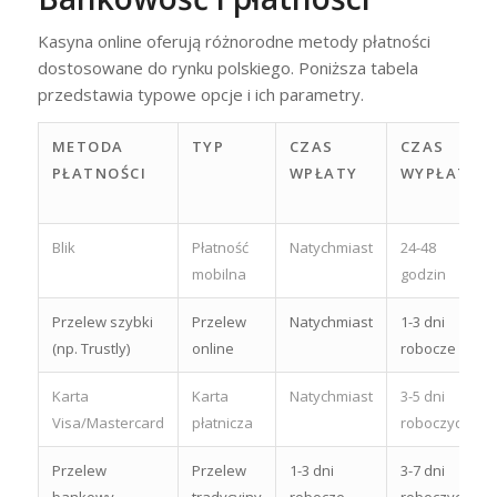
Kasyna online oferują różnorodne metody płatności
dostosowane do rynku polskiego. Poniższa tabela
przedstawia typowe opcje i ich parametry.
METODA
TYP
CZAS
CZAS
PŁATNOŚCI
WPŁATY
WYPŁATY
Blik
Płatność
Natychmiast
24-48
mobilna
godzin
Przelew szybki
Przelew
Natychmiast
1-3 dni
(np. Trustly)
online
robocze
Karta
Karta
Natychmiast
3-5 dni
Visa/Mastercard
płatnicza
roboczych
Przelew
Przelew
1-3 dni
3-7 dni