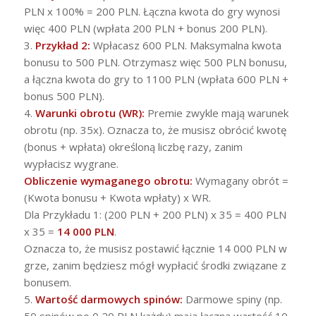
PLN x 100% = 200 PLN. Łączna kwota do gry wynosi
więc 400 PLN (wpłata 200 PLN + bonus 200 PLN).
3.
Przykład 2:
Wpłacasz 600 PLN. Maksymalna kwota
bonusu to 500 PLN. Otrzymasz więc 500 PLN bonusu,
a łączna kwota do gry to 1100 PLN (wpłata 600 PLN +
bonus 500 PLN).
4.
Warunki obrotu (WR):
Premie zwykle mają warunek
obrotu (np. 35x). Oznacza to, że musisz obrócić kwotę
(bonus + wpłata) określoną liczbę razy, zanim
wypłacisz wygrane.
Obliczenie wymaganego obrotu:
Wymagany obrót =
(Kwota bonusu + Kwota wpłaty) x WR.
Dla Przykładu 1: (200 PLN + 200 PLN) x 35 = 400 PLN
x 35 =
14 000 PLN
.
Oznacza to, że musisz postawić łącznie 14 000 PLN w
grze, zanim będziesz mógł wypłacić środki związane z
bonusem.
5.
Wartość darmowych spinów:
Darmowe spiny (np.