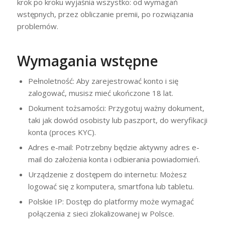
krok po kroku wyjaśnia wszystko: od wymagań
wstępnych, przez obliczanie premii, po rozwiązania
problemów.
Wymagania wstępne
Pełnoletność: Aby zarejestrować konto i się
zalogować, musisz mieć ukończone 18 lat.
Dokument tożsamości: Przygotuj ważny dokument,
taki jak dowód osobisty lub paszport, do weryfikacji
konta (proces KYC).
Adres e-mail: Potrzebny będzie aktywny adres e-
mail do założenia konta i odbierania powiadomień.
Urządzenie z dostępem do internetu: Możesz
logować się z komputera, smartfona lub tabletu.
Polskie IP: Dostęp do platformy może wymagać
połączenia z sieci zlokalizowanej w Polsce.