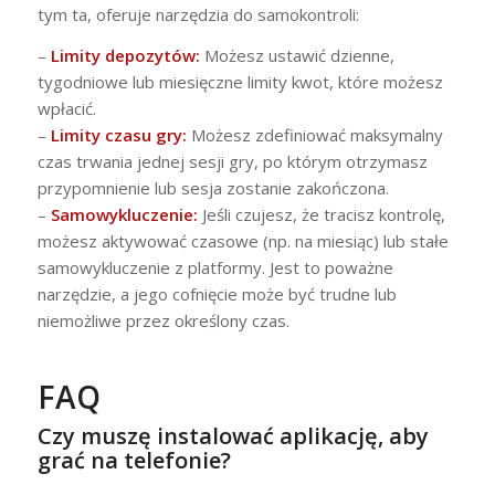
tym ta, oferuje narzędzia do samokontroli:
–
Limity depozytów:
Możesz ustawić dzienne,
tygodniowe lub miesięczne limity kwot, które możesz
wpłacić.
–
Limity czasu gry:
Możesz zdefiniować maksymalny
czas trwania jednej sesji gry, po którym otrzymasz
przypomnienie lub sesja zostanie zakończona.
–
Samowykluczenie:
Jeśli czujesz, że tracisz kontrolę,
możesz aktywować czasowe (np. na miesiąc) lub stałe
samowykluczenie z platformy. Jest to poważne
narzędzie, a jego cofnięcie może być trudne lub
niemożliwe przez określony czas.
FAQ
Czy muszę instalować aplikację, aby
grać na telefonie?