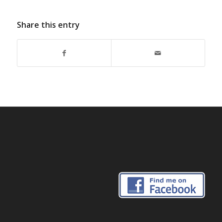
Share this entry