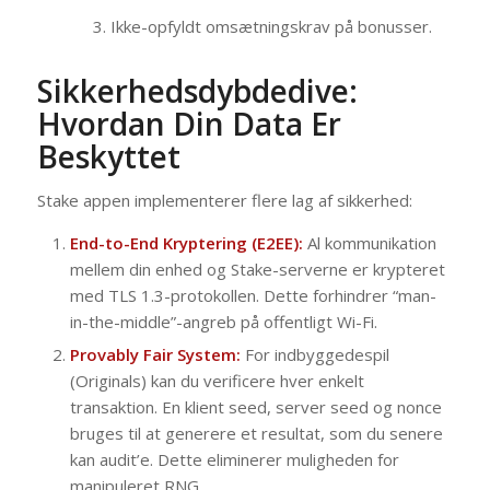
Ikke-opfyldt omsætningskrav på bonusser.
Sikkerhedsdybdedive:
Hvordan Din Data Er
Beskyttet
Stake appen implementerer flere lag af sikkerhed:
End-to-End Kryptering (E2EE):
Al kommunikation
mellem din enhed og Stake-serverne er krypteret
med TLS 1.3-protokollen. Dette forhindrer “man-
in-the-middle”-angreb på offentligt Wi-Fi.
Provably Fair System:
For indbyggedespil
(Originals) kan du verificere hver enkelt
transaktion. En klient seed, server seed og nonce
bruges til at generere et resultat, som du senere
kan audit’e. Dette eliminerer muligheden for
manipuleret RNG.