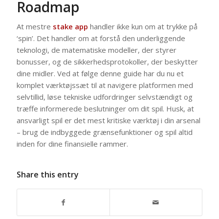
Roadmap
At mestre
stake app
handler ikke kun om at trykke på
‘spin’. Det handler om at forstå den underliggende
teknologi, de matematiske modeller, der styrer
bonusser, og de sikkerhedsprotokoller, der beskytter
dine midler. Ved at følge denne guide har du nu et
komplet værktøjssæt til at navigere platformen med
selvtillid, løse tekniske udfordringer selvstændigt og
træffe informerede beslutninger om dit spil. Husk, at
ansvarligt spil er det mest kritiske værktøj i din arsenal
– brug de indbyggede grænsefunktioner og spil altid
inden for dine finansielle rammer.
Share this entry