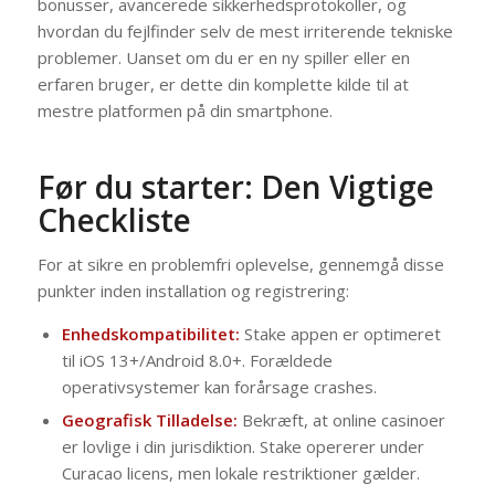
bonusser, avancerede sikkerhedsprotokoller, og
hvordan du fejlfinder selv de mest irriterende tekniske
problemer. Uanset om du er en ny spiller eller en
erfaren bruger, er dette din komplette kilde til at
mestre platformen på din smartphone.
Før du starter: Den Vigtige
Checkliste
For at sikre en problemfri oplevelse, gennemgå disse
punkter inden installation og registrering:
Enhedskompatibilitet:
Stake appen er optimeret
til iOS 13+/Android 8.0+. Forældede
operativsystemer kan forårsage crashes.
Geografisk Tilladelse:
Bekræft, at online casinoer
er lovlige i din jurisdiktion. Stake opererer under
Curacao licens, men lokale restriktioner gælder.