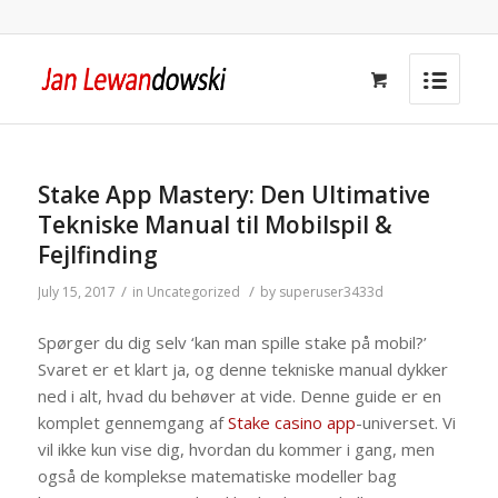
Stake App Mastery: Den Ultimative
Tekniske Manual til Mobilspil &
Fejlfinding
/
/
July 15, 2017
in
Uncategorized
by
superuser3433d
Spørger du dig selv ‘kan man spille stake på mobil?’
Svaret er et klart ja, og denne tekniske manual dykker
ned i alt, hvad du behøver at vide. Denne guide er en
komplet gennemgang af
Stake casino app
-universet. Vi
vil ikke kun vise dig, hvordan du kommer i gang, men
også de komplekse matematiske modeller bag