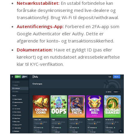
Netværksstabilitet:
En ustabil forbindelse kan
forårsake desynkronisering med live-dealere og
transaktionsfejl. Brug Wi-Fi til deposit/withdrawal.
Autentificerings-App:
Forbered en 2FA-app som
Google Authenticator eller Authy. Dette er
afgørende for konto- og transaktionssikkerhed.
Dokumentation:
Have et gyldigt ID (pas eller
kørekort) og en nutidsdatoet adressebekræftelse
klar til KYC-verifikation.