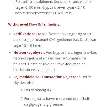
Bekræft transaktionen. Kort/banktransaktioner
tager 0-60 min. Krypto kræver typisk 2-10
netværksbekræftelser (10-30 min).
Withdrawal Flow & Fejlfinding:
Verifikationskø:
Alle første hævninger og større
beløb trigger manuel KYC-godkendelse. Dette kan
tage 12-48 timer.
Netværksgebyrer:
Ved krypto-hævninger trækkes
netværksgebyret (miner fee) automatisk fra
beløbet. Dette er ikke en Stake-fee, men en
blockchain-nødvendighed.
Fejlmeddelelse ‘Transaction Rejected’:
Dette
skyldes ofte:
Ufuldstændig KYC.
Forsøg på at hæve mere end den tilladte
daglig/ugentlig grænse.