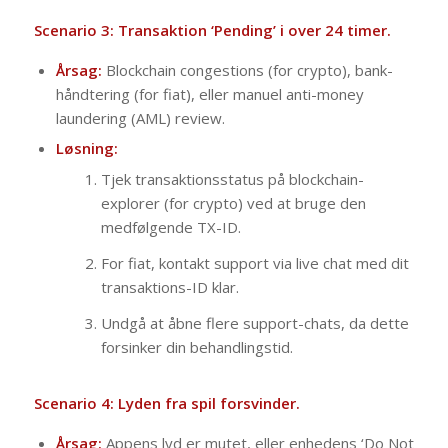
Scenario 3: Transaktion ‘Pending’ i over 24 timer.
Årsag:
Blockchain congestions (for crypto), bank-
håndtering (for fiat), eller manuel anti-money
laundering (AML) review.
Løsning:
Tjek transaktionsstatus på blockchain-
explorer (for crypto) ved at bruge den
medfølgende TX-ID.
For fiat, kontakt support via live chat med dit
transaktions-ID klar.
Undgå at åbne flere support-chats, da dette
forsinker din behandlingstid.
Scenario 4: Lyden fra spil forsvinder.
Årsag:
Appens lyd er mutet, eller enhedens ‘Do Not