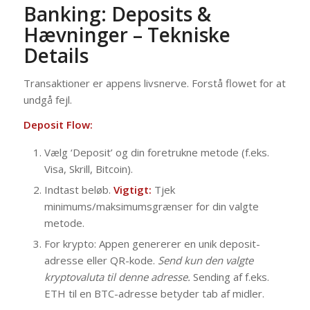
Banking: Deposits &
Hævninger – Tekniske
Details
Transaktioner er appens livsnerve. Forstå flowet for at
undgå fejl.
Deposit Flow:
Vælg ‘Deposit’ og din foretrukne metode (f.eks.
Visa, Skrill, Bitcoin).
Indtast beløb.
Vigtigt:
Tjek
minimums/maksimumsgrænser for din valgte
metode.
For krypto: Appen genererer en unik deposit-
adresse eller QR-kode.
Send kun den valgte
kryptovaluta til denne adresse.
Sending af f.eks.
ETH til en BTC-adresse betyder tab af midler.