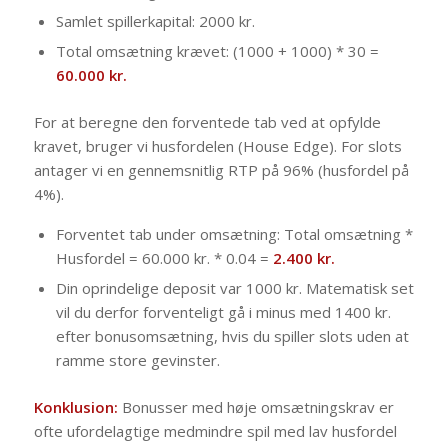
Samlet spillerkapital: 2000 kr.
Total omsætning krævet: (1000 + 1000) * 30 =
60.000 kr.
For at beregne den forventede tab ved at opfylde
kravet, bruger vi husfordelen (House Edge). For slots
antager vi en gennemsnitlig RTP på 96% (husfordel på
4%).
Forventet tab under omsætning: Total omsætning *
Husfordel = 60.000 kr. * 0.04 =
2.400 kr.
Din oprindelige deposit var 1000 kr. Matematisk set
vil du derfor forventeligt gå i minus med 1400 kr.
efter bonusomsætning, hvis du spiller slots uden at
ramme store gevinster.
Konklusion:
Bonusser med høje omsætningskrav er
ofte ufordelagtige medmindre spil med lav husfordel