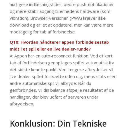
hurtigere indlæsningstider, bedre push-notifikationer
og mere stabil adgang til enhedens hardware (som
vibration). Browser-versionen (PWA) kræver ikke
download og er let at opdatere, men kan være mere
modtagelig for tab af forbindelse.
Q10: Hvordan håndterer appen forbindelsestab
midt i et spil eller en live dealer-runde?
A: Appen har en auto-reconnect funktion. Ved et kort
tab af forbindelsen genoptages spillet automatisk fra
det sidste kendte punkt. Ved længere afbrydelser vil
live dealer-spillet fortsætte uden dig, mens slots eller
andre automatiske spil vil afbryde. Når du
genforbindes, vil din balance afspejle resultatet af de
handlinger, der blev udført af serveren under
afbrydelsen.
Konklusion: Din Tekniske