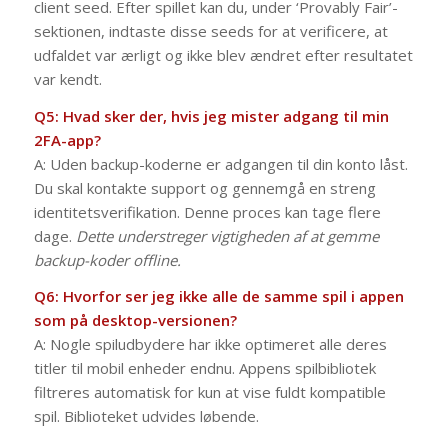
client seed. Efter spillet kan du, under ‘Provably Fair’-
sektionen, indtaste disse seeds for at verificere, at
udfaldet var ærligt og ikke blev ændret efter resultatet
var kendt.
Q5: Hvad sker der, hvis jeg mister adgang til min
2FA-app?
A: Uden backup-koderne er adgangen til din konto låst.
Du skal kontakte support og gennemgå en streng
identitetsverifikation. Denne proces kan tage flere
dage.
Dette understreger vigtigheden af at gemme
backup-koder offline.
Q6: Hvorfor ser jeg ikke alle de samme spil i appen
som på desktop-versionen?
A: Nogle spiludbydere har ikke optimeret alle deres
titler til mobil enheder endnu. Appens spilbibliotek
filtreres automatisk for kun at vise fuldt kompatible
spil. Biblioteket udvides løbende.