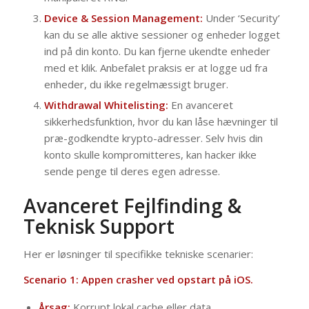
Device & Session Management:
Under ‘Security’
kan du se alle aktive sessioner og enheder logget
ind på din konto. Du kan fjerne ukendte enheder
med et klik. Anbefalet praksis er at logge ud fra
enheder, du ikke regelmæssigt bruger.
Withdrawal Whitelisting:
En avanceret
sikkerhedsfunktion, hvor du kan låse hævninger til
præ-godkendte krypto-adresser. Selv hvis din
konto skulle kompromitteres, kan hacker ikke
sende penge til deres egen adresse.
Avanceret Fejlfinding &
Teknisk Support
Her er løsninger til specifikke tekniske scenarier:
Scenario 1: Appen crasher ved opstart på iOS.
Årsag:
Korrupt lokal cache eller data.