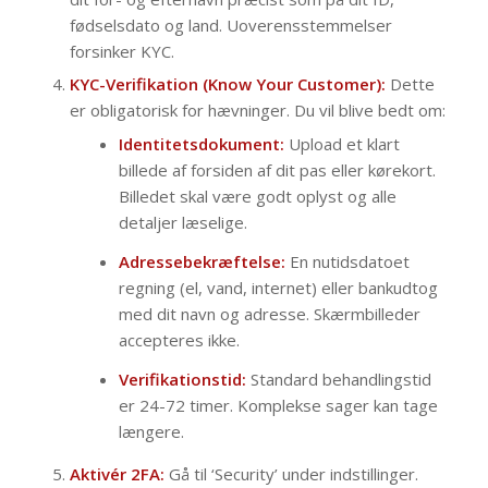
fødselsdato og land. Uoverensstemmelser
forsinker KYC.
KYC-Verifikation (Know Your Customer):
Dette
er obligatorisk for hævninger. Du vil blive bedt om:
Identitetsdokument:
Upload et klart
billede af forsiden af dit pas eller kørekort.
Billedet skal være godt oplyst og alle
detaljer læselige.
Adressebekræftelse:
En nutidsdatoet
regning (el, vand, internet) eller bankudtog
med dit navn og adresse. Skærmbilleder
accepteres ikke.
Verifikationstid:
Standard behandlingstid
er 24-72 timer. Komplekse sager kan tage
længere.
Aktivér 2FA:
Gå til ‘Security’ under indstillinger.