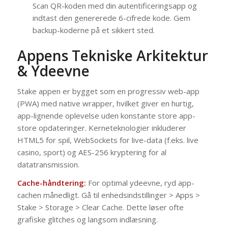
Scan QR-koden med din autentificeringsapp og
indtast den genererede 6-cifrede kode. Gem
backup-koderne på et sikkert sted.
Appens Tekniske Arkitektur
& Ydeevne
Stake appen er bygget som en progressiv web-app
(PWA) med native wrapper, hvilket giver en hurtig,
app-lignende oplevelse uden konstante store app-
store opdateringer. Kerneteknologier inkluderer
HTML5 for spil, WebSockets for live-data (f.eks. live
casino, sport) og AES-256 kryptering for al
datatransmission.
Cache-håndtering:
For optimal ydeevne, ryd app-
cachen månedligt. Gå til enhedsindstillinger > Apps >
Stake > Storage > Clear Cache. Dette løser ofte
grafiske glitches og langsom indlæsning.