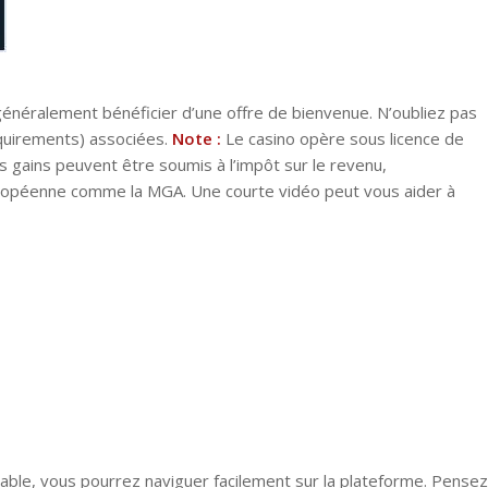
généralement bénéficier d’une offre de bienvenue. N’oubliez pas
equirements) associées.
Note :
Le casino opère sous licence de
les gains peuvent être soumis à l’impôt sur le revenu,
uropéenne comme la MGA. Une courte vidéo peut vous aider à
able, vous pourrez naviguer facilement sur la plateforme. Pensez