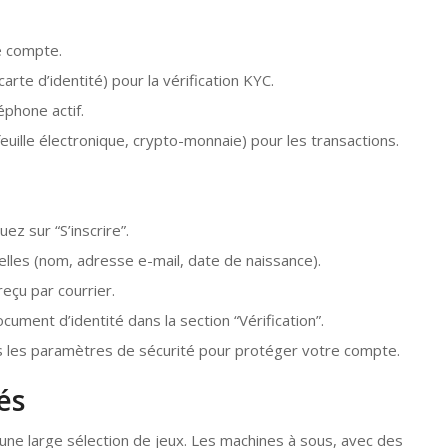
e compte.
arte d’identité) pour la vérification KYC.
éphone actif.
ille électronique, crypto-monnaie) pour les transactions.
ez sur “S’inscrire”.
lles (nom, adresse e-mail, date de naissance).
reçu par courrier.
ument d’identité dans la section “Vérification”.
ans les paramètres de sécurité pour protéger votre compte.
és
une large sélection de jeux. Les machines à sous, avec des