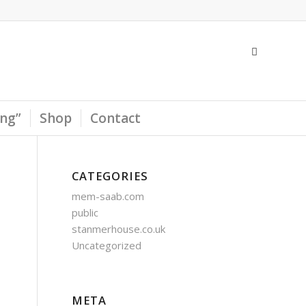
ing”
Shop
Contact
CATEGORIES
mem-saab.com
public
stanmerhouse.co.uk
Uncategorized
META