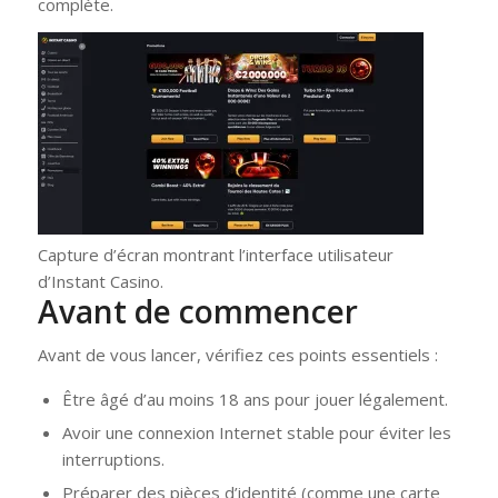
complète.
Capture d’écran montrant l’interface utilisateur
d’Instant Casino.
Avant de commencer
Avant de vous lancer, vérifiez ces points essentiels :
Être âgé d’au moins 18 ans pour jouer légalement.
Avoir une connexion Internet stable pour éviter les
interruptions.
Préparer des pièces d’identité (comme une carte