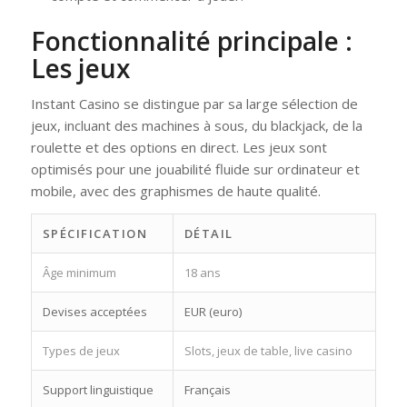
Fonctionnalité principale :
Les jeux
Instant Casino se distingue par sa large sélection de
jeux, incluant des machines à sous, du blackjack, de la
roulette et des options en direct. Les jeux sont
optimisés pour une jouabilité fluide sur ordinateur et
mobile, avec des graphismes de haute qualité.
SPÉCIFICATION
DÉTAIL
Âge minimum
18 ans
Devises acceptées
EUR (euro)
Types de jeux
Slots, jeux de table, live casino
Support linguistique
Français