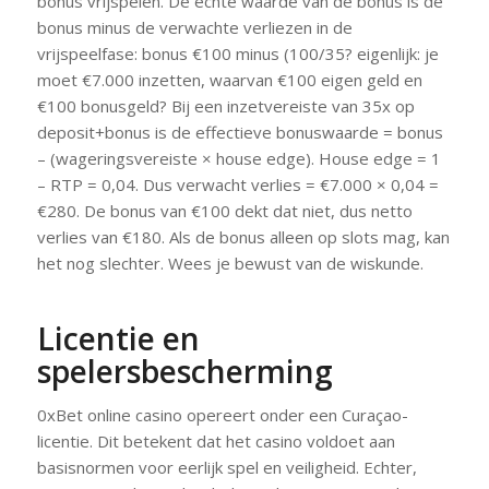
bonus vrijspelen. De echte waarde van de bonus is de
bonus minus de verwachte verliezen in de
vrijspeelfase: bonus €100 minus (100/35? eigenlijk: je
moet €7.000 inzetten, waarvan €100 eigen geld en
€100 bonusgeld? Bij een inzetvereiste van 35x op
deposit+bonus is de effectieve bonuswaarde = bonus
– (wageringsvereiste × house edge). House edge = 1
– RTP = 0,04. Dus verwacht verlies = €7.000 × 0,04 =
€280. De bonus van €100 dekt dat niet, dus netto
verlies van €180. Als de bonus alleen op slots mag, kan
het nog slechter. Wees je bewust van de wiskunde.
Licentie en
spelersbescherming
0xBet online casino opereert onder een Curaçao-
licentie. Dit betekent dat het casino voldoet aan
basisnormen voor eerlijk spel en veiligheid. Echter,