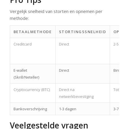
Vergelijk snelheid van storten en opnemen per
methode:
BETAALMETHODE
STORTINGSSNELHEID
OPNAM
Creditcard
Direct
2-5 dage
E-wallet
Direct
Binnen 2
(Skrill/Neteller)
Cryptocurrency (BTC)
Direct na
Tot 24 uu
netwerkbevestiging
Bankoverschrijving
1-3 dagen
3-7 dage
Veelgestelde vragen