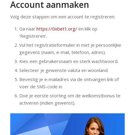
Account aanmaken
Volg deze stappen om een account te registreren:
Ga naar
https://0xbet1.org/
en klik op
‘Registreren’.
Vul het registratieformulier in met je persoonlijke
gegevens (naam, e-mail, telefoon, adres).
Kies een gebruikersnaam en sterk wachtwoord.
Selecteer je gewenste valuta en woonland.
Bevestig je e-mailadres via de ontvangen link of
voer de SMS-code in.
Doe je eerste storting om de welkomstbonus te
activeren (indien gewenst).