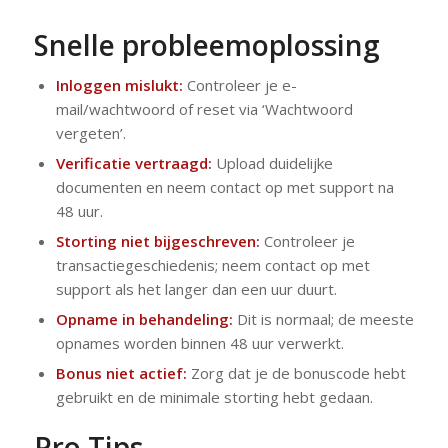
Snelle probleemoplossing
Inloggen mislukt:
Controleer je e-
mail/wachtwoord of reset via ‘Wachtwoord
vergeten’.
Verificatie vertraagd:
Upload duidelijke
documenten en neem contact op met support na
48 uur.
Storting niet bijgeschreven:
Controleer je
transactiegeschiedenis; neem contact op met
support als het langer dan een uur duurt.
Opname in behandeling:
Dit is normaal; de meeste
opnames worden binnen 48 uur verwerkt.
Bonus niet actief:
Zorg dat je de bonuscode hebt
gebruikt en de minimale storting hebt gedaan.
Pro Tips