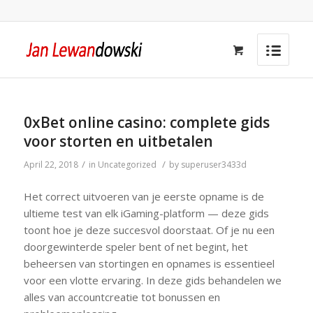
0xBet online casino: complete gids
voor storten en uitbetalen
/
/
April 22, 2018
in
Uncategorized
by
superuser3433d
Het correct uitvoeren van je eerste opname is de
ultieme test van elk iGaming-platform — deze gids
toont hoe je deze succesvol doorstaat. Of je nu een
doorgewinterde speler bent of net begint, het
beheersen van stortingen en opnames is essentieel
voor een vlotte ervaring. In deze gids behandelen we
alles van accountcreatie tot bonussen en