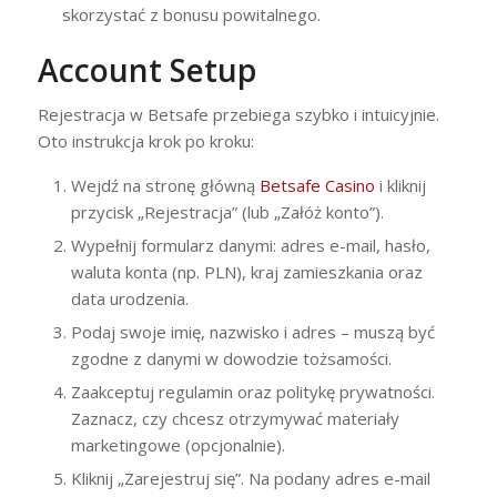
skorzystać z bonusu powitalnego.
Account Setup
Rejestracja w Betsafe przebiega szybko i intuicyjnie.
Oto instrukcja krok po kroku:
Wejdź na stronę główną
Betsafe Casino
i kliknij
przycisk „Rejestracja” (lub „Załóż konto”).
Wypełnij formularz danymi: adres e-mail, hasło,
waluta konta (np. PLN), kraj zamieszkania oraz
data urodzenia.
Podaj swoje imię, nazwisko i adres – muszą być
zgodne z danymi w dowodzie tożsamości.
Zaakceptuj regulamin oraz politykę prywatności.
Zaznacz, czy chcesz otrzymywać materiały
marketingowe (opcjonalnie).
Kliknij „Zarejestruj się”. Na podany adres e-mail