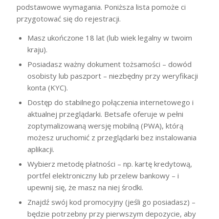
podstawowe wymagania. Poniższa lista pomoże ci
przygotować się do rejestracji.
Masz ukończone 18 lat (lub wiek legalny w twoim
kraju).
Posiadasz ważny dokument tożsamości – dowód
osobisty lub paszport – niezbędny przy weryfikacji
konta (KYC).
Dostęp do stabilnego połączenia internetowego i
aktualnej przeglądarki. Betsafe oferuje w pełni
zoptymalizowaną wersję mobilną (PWA), którą
możesz uruchomić z przeglądarki bez instalowania
aplikacji.
Wybierz metodę płatności – np. kartę kredytową,
portfel elektroniczny lub przelew bankowy – i
upewnij się, że masz na niej środki.
Znajdź swój kod promocyjny (jeśli go posiadasz) –
będzie potrzebny przy pierwszym depozycie, aby