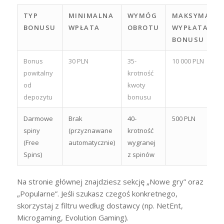
TYP
MINIMALNA
WYMÓG
MAKSYMALN
BONUSU
WPŁATA
OBROTU
WYPŁATA Z
BONUSU
Bonus
30 PLN
35-
10 000 PLN
powitalny
krotność
od
kwoty
depozytu
bonusu
Darmowe
Brak
40-
500 PLN
spiny
(przyznawane
krotność
(Free
automatycznie)
wygranej
Spins)
z spinów
Na stronie głównej znajdziesz sekcję „Nowe gry” oraz
„Popularne”. Jeśli szukasz czegoś konkretnego,
skorzystaj z filtru według dostawcy (np. NetEnt,
Microgaming, Evolution Gaming).