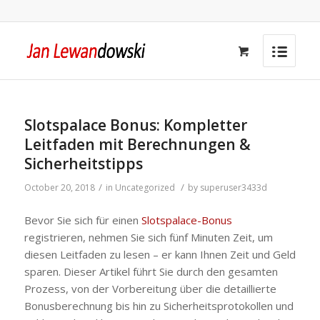
Slotspalace Bonus: Kompletter
Leitfaden mit Berechnungen &
Sicherheitstipps
/
/
October 20, 2018
in
Uncategorized
by
superuser3433d
Bevor Sie sich für einen
Slotspalace-Bonus
registrieren, nehmen Sie sich fünf Minuten Zeit, um
diesen Leitfaden zu lesen – er kann Ihnen Zeit und Geld
sparen. Dieser Artikel führt Sie durch den gesamten
Prozess, von der Vorbereitung über die detaillierte
Bonusberechnung bis hin zu Sicherheitsprotokollen und