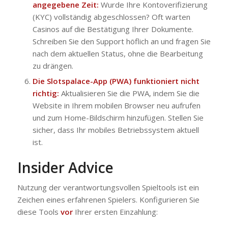
angegebene Zeit:
Wurde Ihre Kontoverifizierung
(KYC) vollständig abgeschlossen? Oft warten
Casinos auf die Bestätigung Ihrer Dokumente.
Schreiben Sie den Support höflich an und fragen Sie
nach dem aktuellen Status, ohne die Bearbeitung
zu drängen.
Die Slotspalace-App (PWA) funktioniert nicht
richtig:
Aktualisieren Sie die PWA, indem Sie die
Website in Ihrem mobilen Browser neu aufrufen
und zum Home-Bildschirm hinzufügen. Stellen Sie
sicher, dass Ihr mobiles Betriebssystem aktuell
ist.
Insider Advice
Nutzung der verantwortungsvollen Spieltools ist ein
Zeichen eines erfahrenen Spielers. Konfigurieren Sie
diese Tools
vor
Ihrer ersten Einzahlung: