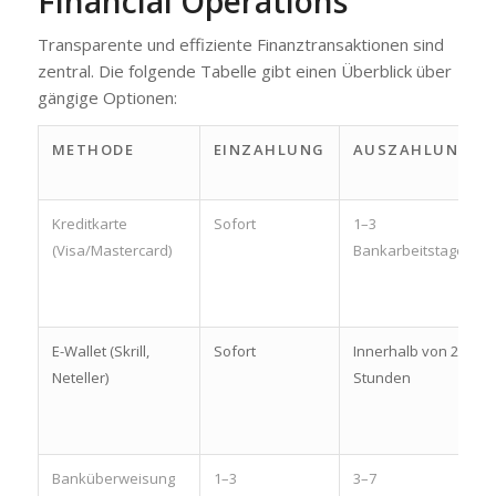
Financial Operations
Transparente und effiziente Finanztransaktionen sind
zentral. Die folgende Tabelle gibt einen Überblick über
gängige Optionen:
METHODE
EINZAHLUNG
AUSZAHLUNG
Kreditkarte
Sofort
1–3
(Visa/Mastercard)
Bankarbeitstage
E-Wallet (Skrill,
Sofort
Innerhalb von 24
Neteller)
Stunden
Banküberweisung
1–3
3–7