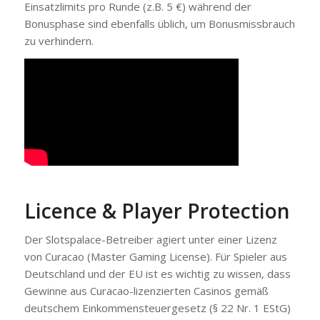
Einsatzlimits pro Runde (z.B. 5 €) während der
Bonusphase sind ebenfalls üblich, um Bonusmissbrauch
zu verhindern.
Licence & Player Protection
Der Slotspalace-Betreiber agiert unter einer Lizenz
von Curacao (Master Gaming License). Für Spieler aus
Deutschland und der EU ist es wichtig zu wissen, dass
Gewinne aus Curacao-lizenzierten Casinos gemäß
deutschem Einkommensteuergesetz (§ 22 Nr. 1 EStG)