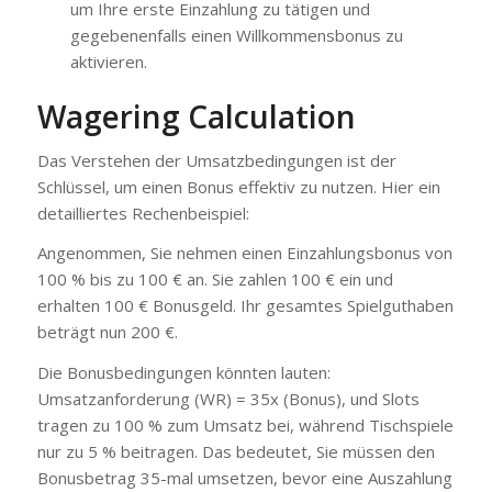
um Ihre erste Einzahlung zu tätigen und
gegebenenfalls einen Willkommensbonus zu
aktivieren.
Wagering Calculation
Das Verstehen der Umsatzbedingungen ist der
Schlüssel, um einen Bonus effektiv zu nutzen. Hier ein
detailliertes Rechenbeispiel:
Angenommen, Sie nehmen einen Einzahlungsbonus von
100 % bis zu 100 € an. Sie zahlen 100 € ein und
erhalten 100 € Bonusgeld. Ihr gesamtes Spielguthaben
beträgt nun 200 €.
Die Bonusbedingungen könnten lauten:
Umsatzanforderung (WR) = 35x (Bonus), und Slots
tragen zu 100 % zum Umsatz bei, während Tischspiele
nur zu 5 % beitragen. Das bedeutet, Sie müssen den
Bonusbetrag 35-mal umsetzen, bevor eine Auszahlung