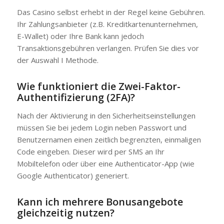
Das Casino selbst erhebt in der Regel keine Gebühren.
Ihr Zahlungsanbieter (z.B. Kreditkartenunternehmen,
E-Wallet) oder Ihre Bank kann jedoch
Transaktionsgebühren verlangen. Prüfen Sie dies vor
der Auswahl I Methode.
Wie funktioniert die Zwei-Faktor-
Authentifizierung (2FA)?
Nach der Aktivierung in den Sicherheitseinstellungen
müssen Sie bei jedem Login neben Passwort und
Benutzernamen einen zeitlich begrenzten, einmaligen
Code eingeben. Dieser wird per SMS an Ihr
Mobiltelefon oder über eine Authenticator-App (wie
Google Authenticator) generiert.
Kann ich mehrere Bonusangebote
gleichzeitig nutzen?