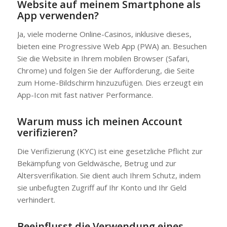
Website auf meinem Smartphone als
App verwenden?
Ja, viele moderne Online-Casinos, inklusive dieses,
bieten eine Progressive Web App (PWA) an. Besuchen
Sie die Website in Ihrem mobilen Browser (Safari,
Chrome) und folgen Sie der Aufforderung, die Seite
zum Home-Bildschirm hinzuzufügen. Dies erzeugt ein
App-Icon mit fast nativer Performance.
Warum muss ich meinen Account
verifizieren?
Die Verifizierung (KYC) ist eine gesetzliche Pflicht zur
Bekämpfung von Geldwäsche, Betrug und zur
Altersverifikation. Sie dient auch Ihrem Schutz, indem
sie unbefugten Zugriff auf Ihr Konto und Ihr Geld
verhindert.
Beeinflusst die Verwendung eines