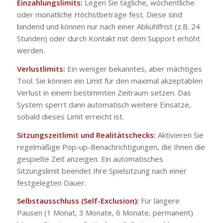
Einzahlungslimits:
Legen Sie tägliche, wöchentliche
oder monatliche Höchstbeträge fest. Diese sind
bindend und können nur nach einer Abkühlfrist (z.B. 24
Stunden) oder durch Kontakt mit dem Support erhöht
werden.
Verlustlimits:
Ein weniger bekanntes, aber mächtiges
Tool. Sie können ein Limit für den maximal akzeptablen
Verlust in einem bestimmten Zeitraum setzen. Das
System sperrt dann automatisch weitere Einsätze,
sobald dieses Limit erreicht ist.
Sitzungszeitlimit und Realitätschecks:
Aktivieren Sie
regelmäßige Pop-up-Benachrichtigungen, die Ihnen die
gespielte Zeit anzeigen. Ein automatisches
Sitzungslimit beendet Ihre Spielsitzung nach einer
festgelegten Dauer.
Selbstausschluss (Self-Exclusion):
Für längere
Pausen (1 Monat, 3 Monate, 6 Monate, permanent)